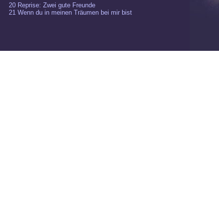
20 Reprise: Zwei gute Freunde
21 Wenn du in meinen Träumen bei mir bist